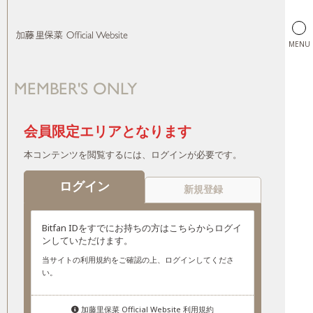
MENU
MEMBER'S ONLY
加藤里保菜 Official Website
会員限定エリアとなります
本コンテンツを閲覧するには、ログインが必要です。
ログイン
新規登録
Bitfan IDをすでにお持ちの方はこちらからログイ
ンしていただけます。
当サイトの利用規約をご確認の上、ログインしてくださ
い。
加藤里保菜 Official Website 利用規約