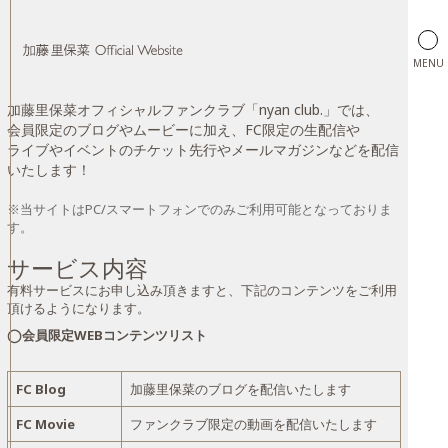
MENU
加藤里保菜オフィシャルファンクラブ「nyan club.」では、
会員限定のブログやムービーに加え、FC限定の生配信や
加藤里保菜 Official Website
ライブやイベントのチケット先行やメールマガジンなどを配信
いたします！
※当サイトはPC/スマートフォンでのみご利用可能となっておりま
す。
サービス内容
有料サービスにお申し込み頂きますと、下記のコンテンツをご利用
頂けるようになります。
◯会員限定WEBコンテンツリスト
FC Blog
加藤里保菜のブログを配信いたします
FC Movie
ファンクラブ限定の動画を配信いたします