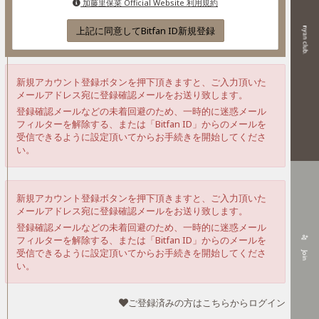
加藤里保菜 Official Website 利用規約
上記に同意してBitfan ID新規登録
新規アカウント登録ボタンを押下頂きますと、ご入力頂いた
メールアドレス宛に登録確認メールをお送り致します。
登録確認メールなどの未着回避のため、一時的に迷惑メール
フィルターを解除する、または「Bitfan ID」からのメールを
受信できるように設定頂いてからお手続きを開始してくださ
い。
新規アカウント登録ボタンを押下頂きますと、ご入力頂いた
メールアドレス宛に登録確認メールをお送り致します。
登録確認メールなどの未着回避のため、一時的に迷惑メール
person_add_alt
フィルターを解除する、または「Bitfan ID」からのメールを
受信できるように設定頂いてからお手続きを開始してくださ
Join
い。
ご登録済みの方はこちらからログイン