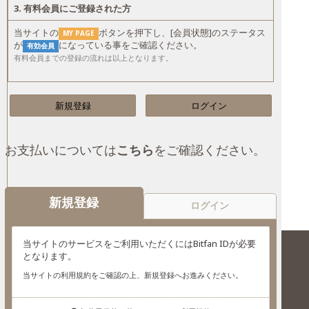
3.
有料会員にご登録された方
当サイトの
ボタンを押下し、[会員状態]のステータス
MY PAGE
が
になっている事をご確認ください。
有効会員
有料会員までの登録の流れは以上となります。
新規登録
ログイン
お支払いについては
こちら
をご確認ください。
新規登録
ログイン
当サイトのサービスをご利用いただくにはBitfan IDが必要
となります。
当サイトの利用規約をご確認の上、新規登録へお進みください。