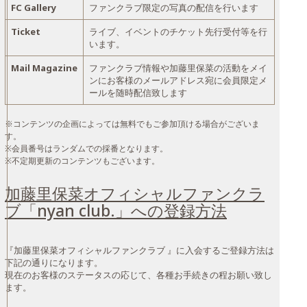
FC Gallery
ファンクラブ限定の写真の配信を行います
Ticket
ライブ、イベントのチケット先行受付等を行
います。
Mail Magazine
ファンクラブ情報や加藤里保菜の活動をメイ
ンにお客様のメールアドレス宛に会員限定メ
ールを随時配信致します
※コンテンツの企画によっては無料でもご参加頂ける場合がございま
す。
※会員番号はランダムでの採番となります。
※不定期更新のコンテンツもございます。
加藤里保菜オフィシャルファンクラ
ブ「nyan club.」への登録方法
『加藤里保菜オフィシャルファンクラブ 』に入会するご登録方法は
下記の通りになります。
現在のお客様のステータスの応じて、各種お手続きの程お願い致し
ます。