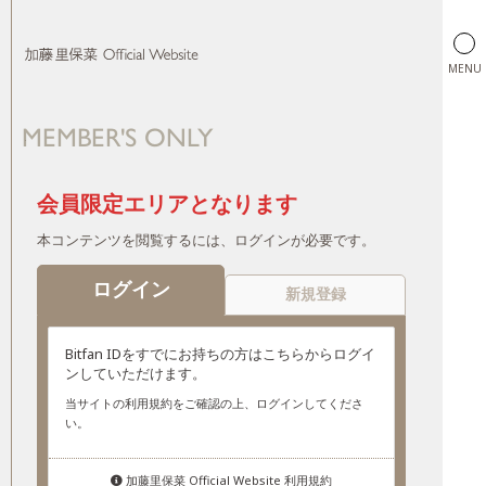
MENU
MEMBER'S ONLY
加藤里保菜 Official Website
会員限定エリアとなります
本コンテンツを閲覧するには、ログインが必要です。
ログイン
新規登録
Bitfan IDをすでにお持ちの方はこちらからログイ
ンしていただけます。
当サイトの利用規約をご確認の上、ログインしてくださ
い。
加藤里保菜 Official Website 利用規約