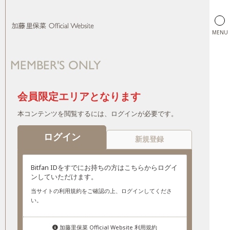
MENU
MEMBER'S ONLY
加藤里保菜 Official Website
会員限定エリアとなります
本コンテンツを閲覧するには、ログインが必要です。
ログイン
新規登録
Bitfan IDをすでにお持ちの方はこちらからログイ
ンしていただけます。
当サイトの利用規約をご確認の上、ログインしてくださ
い。
加藤里保菜 Official Website 利用規約