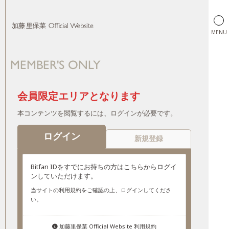
MENU
MEMBER'S ONLY
加藤里保菜 Official Website
会員限定エリアとなります
本コンテンツを閲覧するには、ログインが必要です。
ログイン
新規登録
Bitfan IDをすでにお持ちの方はこちらからログイ
ンしていただけます。
当サイトの利用規約をご確認の上、ログインしてくださ
い。
加藤里保菜 Official Website 利用規約