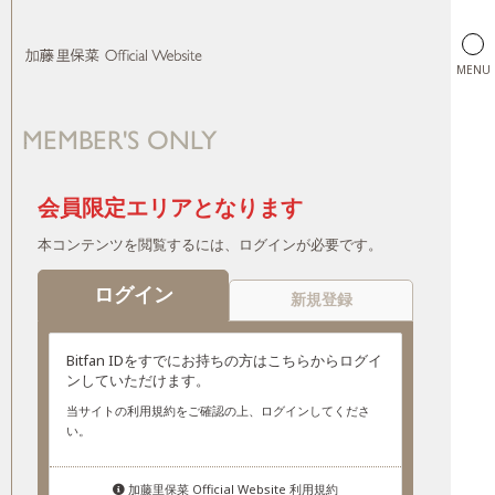
MENU
MEMBER'S ONLY
加藤里保菜 Official Website
会員限定エリアとなります
本コンテンツを閲覧するには、ログインが必要です。
ログイン
新規登録
Bitfan IDをすでにお持ちの方はこちらからログイ
ンしていただけます。
当サイトの利用規約をご確認の上、ログインしてくださ
い。
加藤里保菜 Official Website 利用規約