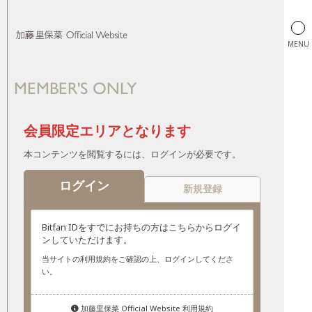
MENU
MEMBER'S ONLY
加藤里保菜 Official Website
会員限定エリアとなります
本コンテンツを閲覧するには、ログインが必要です。
ログイン
新規登録
Bitfan IDをすでにお持ちの方はこちらからログイ
ンしていただけます。
当サイトの利用規約をご確認の上、ログインしてくださ
い。
加藤里保菜 Official Website 利用規約