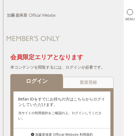
MENU
MEMBER'S ONLY
加藤里保菜 Official Website
会員限定エリアとなります
本コンテンツを閲覧するには、ログインが必要です。
ログイン
新規登録
Bitfan IDをすでにお持ちの方はこちらからログイ
ンしていただけます。
当サイトの利用規約をご確認の上、ログインしてくださ
い。
加藤里保菜 Official Website 利用規約