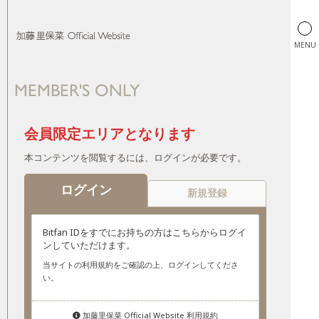
MENU
MEMBER'S ONLY
加藤里保菜 Official Website
会員限定エリアとなります
本コンテンツを閲覧するには、ログインが必要です。
ログイン
新規登録
Bitfan IDをすでにお持ちの方はこちらからログイ
ンしていただけます。
当サイトの利用規約をご確認の上、ログインしてくださ
い。
加藤里保菜 Official Website 利用規約