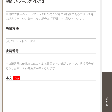
登録したメールアドレス２
※現在ご利用のメールアドレス以外でご登録の可能性のあるアドレスを
ご記入ください。分からない場合は「不明」とご記入ください。
決済方法
(例)クレジットカード等
決済番号
※決済番号の確認方法はよくある質問等をご確認ください。決済番号が
あるとお問い合わせ解決が早くなります
本文