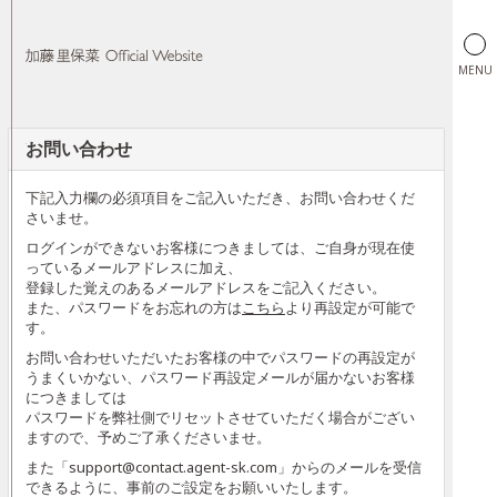
MENU
お問い合わせ
加藤里保菜 Official Website
下記入力欄の必須項目をご記入いただき、お問い合わせくだ
さいませ。
ログインができないお客様につきましては、ご自身が現在使
っているメールアドレスに加え、
登録した覚えのあるメールアドレスをご記入ください。
また、パスワードをお忘れの方は
こちら
より再設定が可能で
す。
お問い合わせいただいたお客様の中でパスワードの再設定が
うまくいかない、パスワード再設定メールが届かないお客様
につきましては
パスワードを弊社側でリセットさせていただく場合がござい
ますので、予めご了承くださいませ。
また「support@contact.agent-sk.com」からのメールを受信
できるように、事前のご設定をお願いいたします。