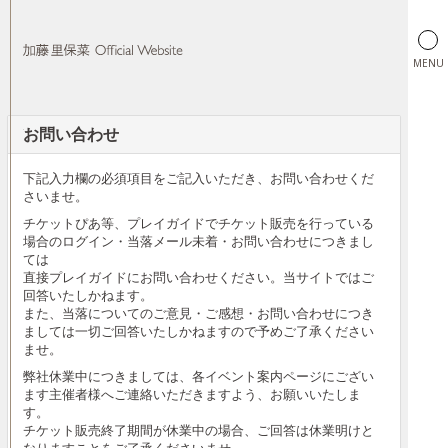
MENU
お問い合わせ
加藤里保菜 Official Website
下記入力欄の必須項目をご記入いただき、お問い合わせくだ
さいませ。
チケットぴあ等、プレイガイドでチケット販売を行っている
場合のログイン・当落メール未着・お問い合わせにつきまし
ては
直接プレイガイドにお問い合わせください。当サイトではご
回答いたしかねます。
また、当落についてのご意見・ご感想・お問い合わせにつき
ましては一切ご回答いたしかねますので予めご了承ください
ませ。
弊社休業中につきましては、各イベント案内ページにござい
ます主催者様へご連絡いただきますよう、お願いいたしま
す。
チケット販売終了期間が休業中の場合、ご回答は休業明けと