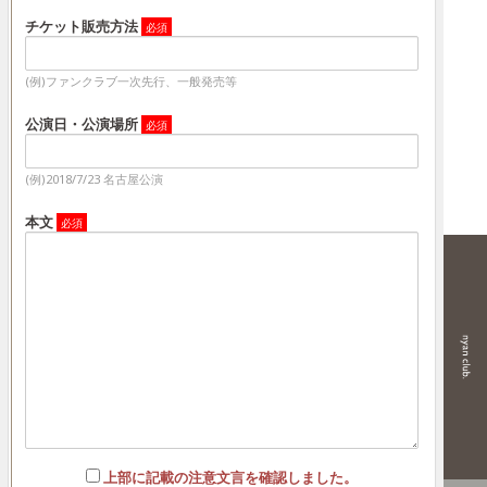
チケット販売方法
(例)ファンクラブ一次先行、一般発売等
公演日・公演場所
(例)2018/7/23 名古屋公演
本文
上部に記載の注意文言を確認しました。